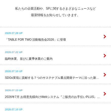
私たちの企業活動や、SPに関するさまざまなニュースなど
最新情報をお知らせしていきます。
2026.07.28 UP
「TABLE FOR TWO 活動報告会2026」に登壇
2026.07.22 UP
臨時休業、並びに夏季休業のご案内
2026.07.10 UP
SDGs実現に貢献する７つのサステナブル重点開発テーマに沿った新商品の発売(2026年秋号)
2026.07.10 UP
2026年7月 お得意先様向けWebシステム『ご販売のお手伝いPLUS』火(秋)号に更新しました。
2026.07.10 UP