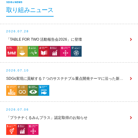
SDGs NEWS
取り組みニュース
2026.07.28
「TABLE FOR TWO 活動報告会2026」に登壇
2026.07.10
SDGs実現に貢献する７つのサステナブル重点開発テーマに沿った新商品の発売(2026年秋号)
2026.07.06
「プラチナくるみんプラス」認定取得のお知らせ