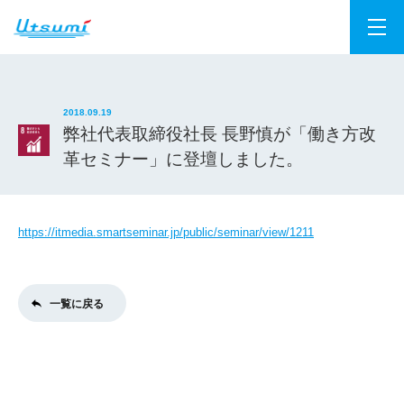
2018.09.19
弊社代表取締役社長 長野慎が「働き方改
革セミナー」に登壇しました。
https://itmedia.smartseminar.jp/public/seminar/view/1211
一覧に戻る