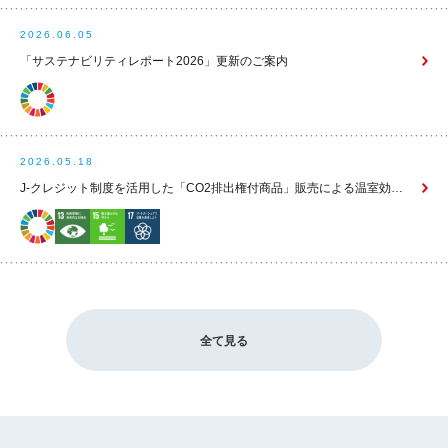
2026.06.05
「サステナビリティレポート2026」更新のご案内
2026.05.18
J-クレジット制度を活用した「CO2排出権付商品」販売による温室効果ガス排出量削減実績（2025年度）
全て見る