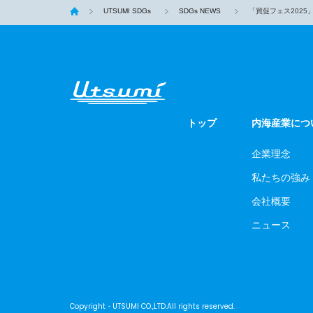
UTSUMI SDGs
SDGs NEWS
「買促フェス2025
トップ
内海産業につ
企業理念
私たちの強み
会社概要
ニュース
Copyright・UTSUMI CO.,LTD.All rights reserved.