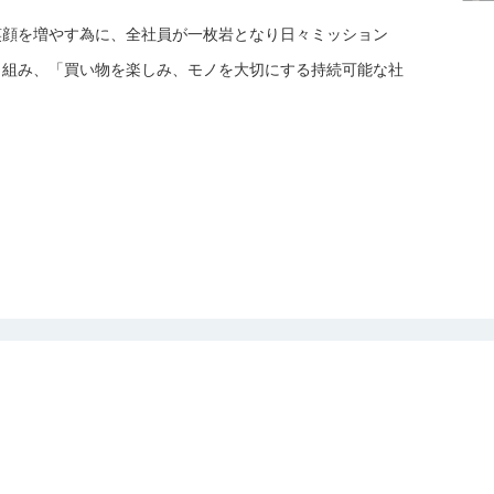
笑顔を増やす為に、全社員が一枚岩となり日々ミッション
り組み、「買い物を楽しみ、モノを大切にする持続可能な社