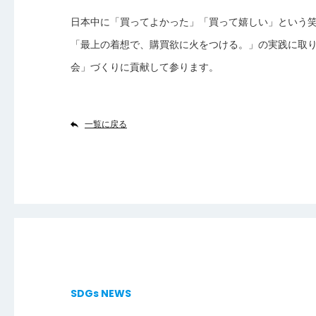
日本中に「買ってよかった」「買って嬉しい」という
「最上の着想で、購買欲に火をつける。」の実践に取
会」づくりに貢献して参ります。
一覧に戻る
SDGs NEWS